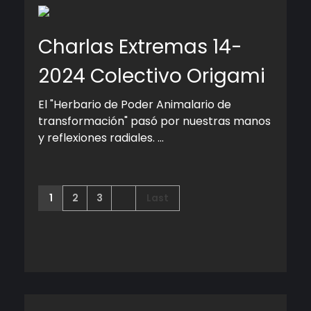
Charlas Extremas 14-
2024 Colectivo Origami
El "Herbario de Poder Animalario de
transformación" pasó por nuestras manos
y reflexiones radiales. ...
1
2
3
Last