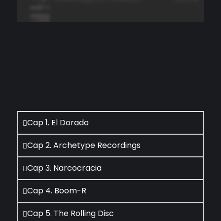
Podcast 9 años
Capitulos
Cap 1. El Dorado
Cap 2. Archetype Recordings
Cap 3. Narcocracia
Cap 4. Boom-R
Cap 5. The Rolling Disc