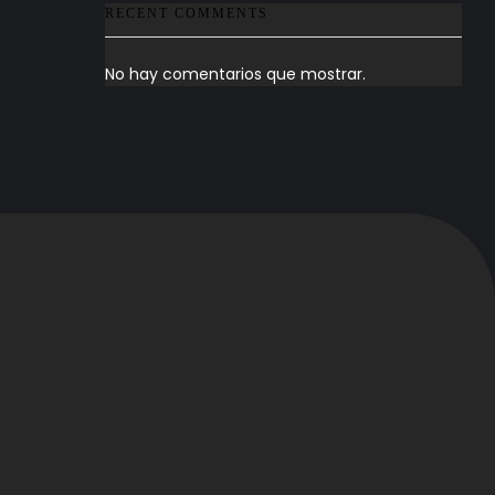
RECENT COMMENTS
No hay comentarios que mostrar.
Redes sociales
Videos / Podcast
s