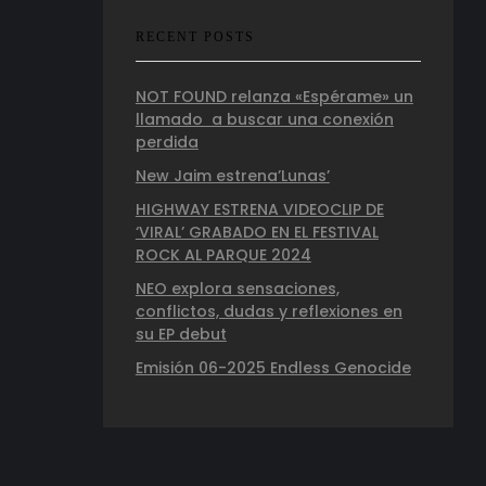
RECENT POSTS
NOT FOUND relanza «Espérame» un
llamado a buscar una conexión
perdida
New Jaim estrena’Lunas’
HIGHWAY ESTRENA VIDEOCLIP DE
‘VIRAL’ GRABADO EN EL FESTIVAL
ROCK AL PARQUE 2024
NEO explora sensaciones,
conflictos, dudas y reflexiones en
su EP debut
Emisión 06-2025 Endless Genocide