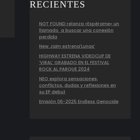
RECIENTES
NOT FOUND relanza «Espérame» un
llamado a buscar una conexión
perdida
New Jaim estrena’Lunas’
HIGHWAY ESTRENA VIDEOCLIP DE
‘VIRAL’ GRABADO EN EL FESTIVAL
ROCK AL PARQUE 2024
NEO explora sensaciones,
conflictos, dudas y reflexiones en
su EP debut
Emisión 06-2025 Endless Genocide