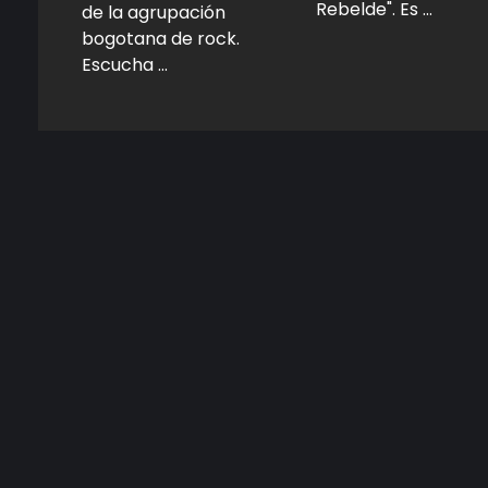
Rebelde". Es ...
de la agrupación
bogotana de rock.
Escucha ...