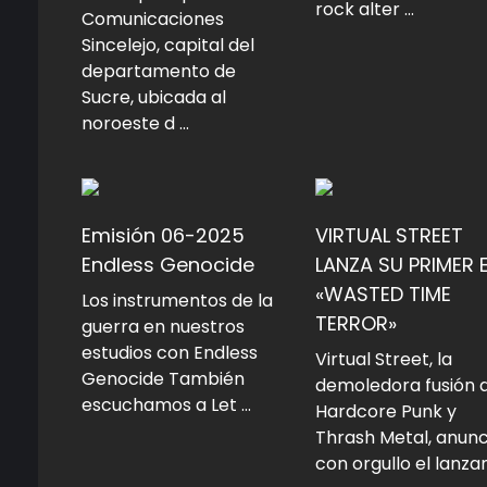
rock alter ...
Comunicaciones
Sincelejo, capital del
departamento de
Sucre, ubicada al
noroeste d ...
Emisión 06-2025
VIRTUAL STREET
Endless Genocide
LANZA SU PRIMER 
«WASTED TIME
Los instrumentos de la
TERROR»
guerra en nuestros
estudios con Endless
Virtual Street, la
Genocide También
demoledora fusión 
escuchamos a Let ...
Hardcore Punk y
Thrash Metal, anunc
con orgullo el lanzam