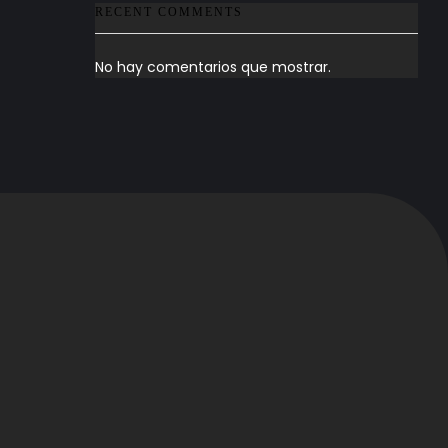
RECENT COMMENTS
No hay comentarios que mostrar.
Redes sociales
Videos / Podcast
s