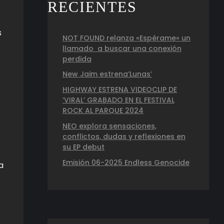
RECIENTES
s
NOT FOUND relanza «Espérame» un
llamado a buscar una conexión
perdida
New Jaim estrena’Lunas’
HIGHWAY ESTRENA VIDEOCLIP DE
‘VIRAL’ GRABADO EN EL FESTIVAL
ROCK AL PARQUE 2024
NEO explora sensaciones,
conflictos, dudas y reflexiones en
su EP debut
Emisión 06-2025 Endless Genocide
a