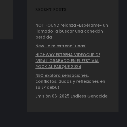
RECENT POSTS
NOT FOUND relanza «Espérame» un
llamado a buscar una conexión
perdida
New Jaim estrena’Lunas’
HIGHWAY ESTRENA VIDEOCLIP DE
‘VIRAL’ GRABADO EN EL FESTIVAL
ROCK AL PARQUE 2024
NEO explora sensaciones,
conflictos, dudas y reflexiones en
su EP debut
Emisión 06-2025 Endless Genocide