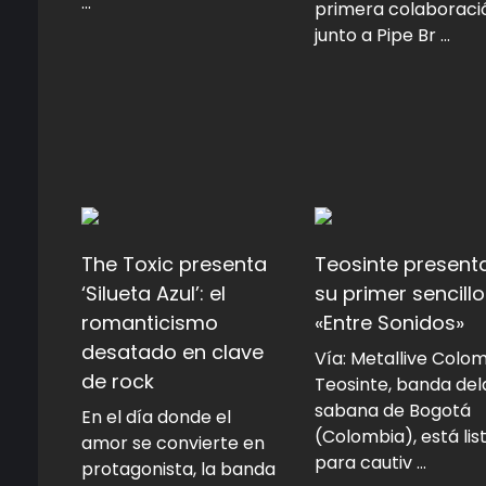
...
primera colaboraci
junto a Pipe Br ...
The Toxic presenta
Teosinte present
‘Silueta Azul’: el
su primer sencillo
romanticismo
«Entre Sonidos»
desatado en clave
Vía: Metallive Colo
de rock
Teosinte, banda del
sabana de Bogotá
En el día donde el
(Colombia), está lis
amor se convierte en
para cautiv ...
protagonista, la banda