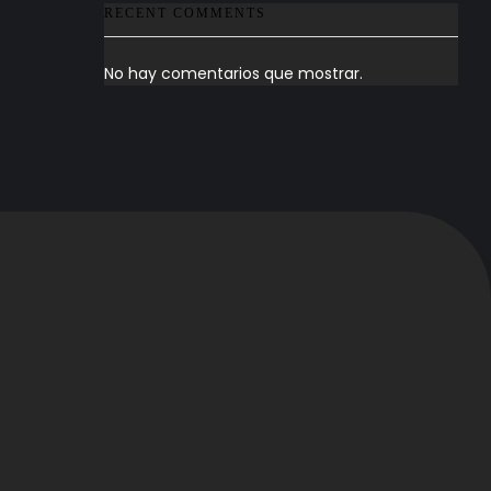
RECENT COMMENTS
No hay comentarios que mostrar.
Redes sociales
Videos / Podcast
s