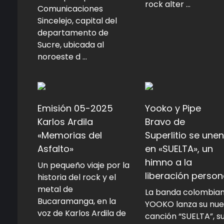
rock alter ...
Comunicaciones
Sincelejo, capital del
departamento de
Sucre, ubicada al
noroeste d ...
Emisión 05-2025
Yooko y Pipe
Karlos Ardila
Bravo de
«Memorias del
Superlitio se unen
Asfalto»
en «SUELTA», un
himno a la
Un pequeño viaje por la
liberación person
historia del rock y el
metal de
La banda colombia
Bucaramanga, en la
YOOKO lanza su nu
voz de Karlos Ardila de
canción “SUELTA”, s