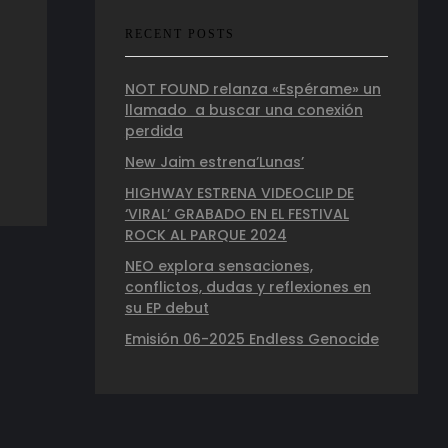
RECENT POSTS
NOT FOUND relanza «Espérame» un
llamado a buscar una conexión
perdida
New Jaim estrena’Lunas’
HIGHWAY ESTRENA VIDEOCLIP DE
‘VIRAL’ GRABADO EN EL FESTIVAL
ROCK AL PARQUE 2024
NEO explora sensaciones,
conflictos, dudas y reflexiones en
su EP debut
Emisión 06-2025 Endless Genocide