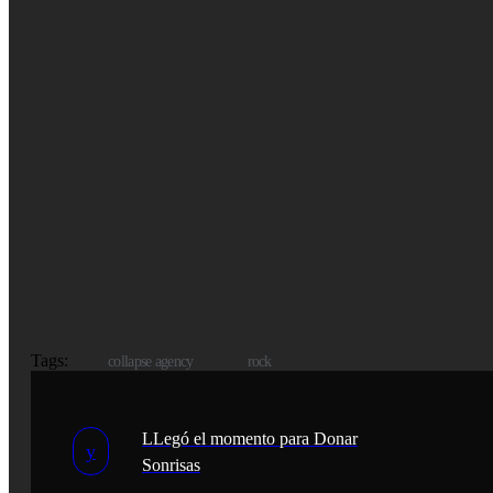
Tags:
collapse agency
rock
LLegó el momento para Donar
Sonrisas