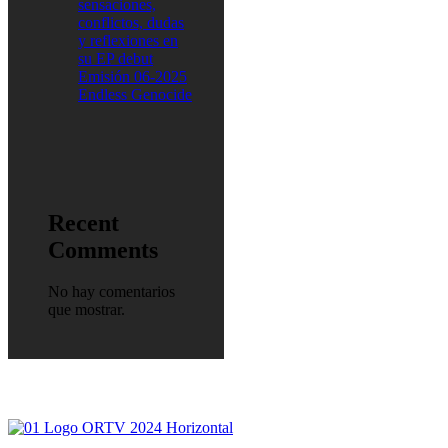
sensaciones,
conflictos, dudas
y reflexiones en
su EP debut
Emisión 06-2025
Endless Genocide
Recent
Comments
No hay comentarios
que mostrar.