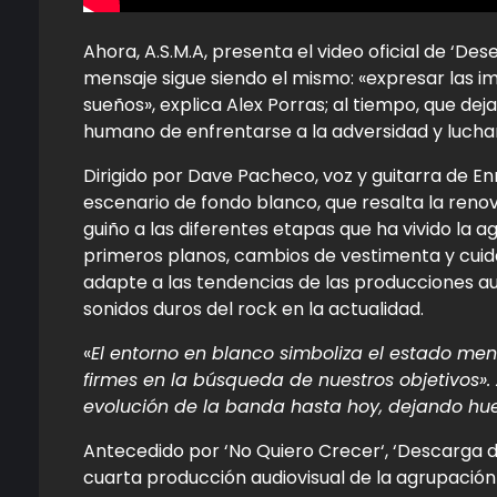
Ahora, A.S.M.A, presenta el video oficial de ‘De
mensaje sigue siendo el mismo: «expresar las i
sueños», explica Alex Porras; al tiempo, que de
humano de enfrentarse a la adversidad y luchar
Dirigido por Dave Pacheco, voz y guitarra de En
escenario de fondo blanco, que resalta la reno
guiño a las diferentes etapas que ha vivido la a
primeros planos, cambios de vestimenta y cuida
adapte a las tendencias de las producciones a
sonidos duros del rock en la actualidad.
«
El entorno en blanco simboliza el estado men
firmes en la búsqueda de nuestros objetivos».
evolución de la banda hasta hoy, dejando huel
Antecedido por ‘No Quiero Crecer‘, ‘Descarga de
cuarta producción audiovisual de la agrupación