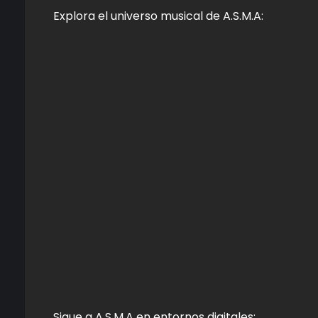
Explora el universo musical de A.S.M.A:
Sigue a A.S.M.A en entornos digitales: