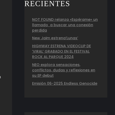
RECIENTES
NOT FOUND relanza «Espérame» un
llamado a buscar una conexión
perdida
New Jaim estrena’Lunas’
HIGHWAY ESTRENA VIDEOCLIP DE
‘VIRAL’ GRABADO EN EL FESTIVAL
ROCK AL PARQUE 2024
NEO explora sensaciones,
conflictos, dudas y reflexiones en
su EP debut
n
Emisión 06-2025 Endless Genocide