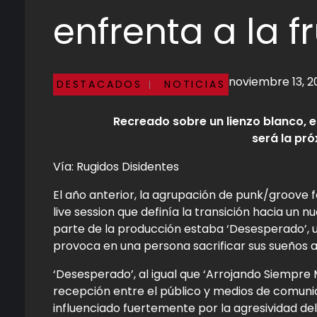
enfrenta a la f
noviembre 13, 
DESTACADOS
NOTICIAS
Recreado sobre un lienzo blanco, e
será la pró
Vía: Rugidos Disidentes
El año anterior, la agrupación de punk/groove 
live session que definía la transición hacia un
parte de la producción estaba ‘Desesperado’, u
provoca en una persona sacrificar sus sueños an
‘Desesperado’, al igual que ‘Arrojando Siempre M
recepción entre el público y medios de comunica
influenciado fuertemente por la agresividad del