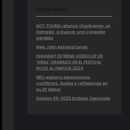
RECENT POSTS
NOT FOUND relanza «Espérame» un
llamado a buscar una conexión
perdida
New Jaim estrena’Lunas’
HIGHWAY ESTRENA VIDEOCLIP DE
‘VIRAL’ GRABADO EN EL FESTIVAL
ROCK AL PARQUE 2024
NEO explora sensaciones,
conflictos, dudas y reflexiones en
su EP debut
Emisión 06-2025 Endless Genocide