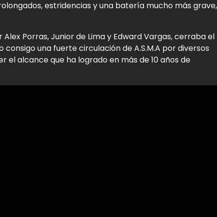
prolongados, estridencias y una batería mucho más grave,
Alex Porras, Junior de Lima y Edward Vargas, cerraba el
 consigo una fuerte circulación de A.S.M.A por diversos
er el alcance que ha logrado en más de 10 años de