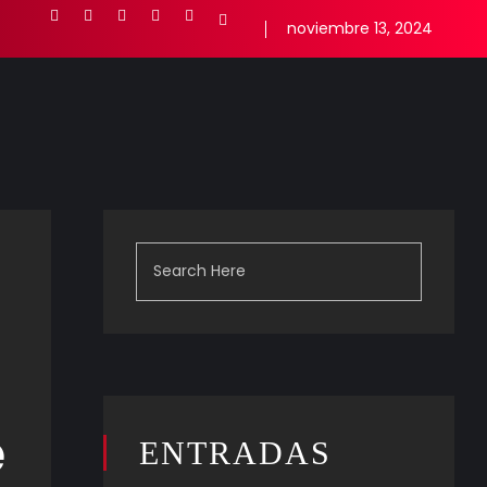
noviembre 13, 2024
e
ENTRADAS