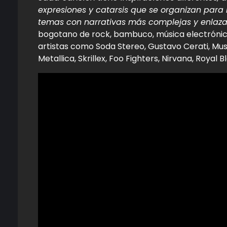
expresiones y catarsis que se organizan para
temas con narrativas más complejas y enlazada
bogotano de rock, bambuco, música electrónica,
artistas como Soda Stereo, Gustavo Cerati, Muse
Metallica, Skrillex, Foo Fighters, Nirvana, Roy