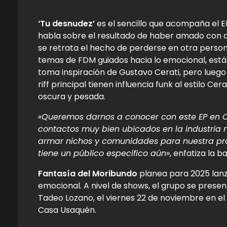
‘Tu desnudez’
es el sencillo que acompaña el 
habla sobre el resultado de haber amado con de
se retrata el hecho de perderse en otra person
temas de FDM guiados hacia lo emocional, están 
toma inspiración de Gustavo Cerati, pero luego 
riff principal tienen influencia funk al estilo Cer
oscura y pesada.
«Queremos darnos a conocer con este EP en 
contactos muy bien ubicados en la industria 
armar nichos y comunidades para nuestra prop
tiene un público específico aún»
, enfatiza la b
Fantasía del Moribundo
planea para 2025 lanz
emocional. A nivel de shows, el grupo se presen
Tadeo Lozano, el viernes 22 de noviembre en el
Casa Usaquén.