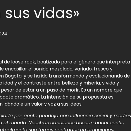
 sus vidas»
2024
l de loose rock, bautizado para el género que interpreta
 encasillar el sonido mezclado, variado, fresco y
en Bogotá, y se ha ido transformando y evolucionando de
idad y el contraste entre belleza y miseria, y vida y
a pesar de estar a un paso de morir. Es un nombre que
mpacto dramático. La intención de su propuesta es
; dándole un valor y voz a sus ideas.
iada por gente pendeja con influencia social y medios
o al mundo. Nuestras canciones buscan hacer sentir,
, actualmente son temas centrados en emociones,