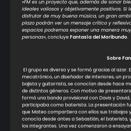
«FM es un proyecto que, además de sonar bien 
ideales valiosos y objetivamente positivos. Si
disfrutar de muy buena música, un gran ambie
plazo podrán ver un mensaje crítico y reflexivo
espacios podremos exponer una manera muy 
personas»
, concluye
Fantasía del Moribundo
.
Sobre Fan
El grupo es diverso y se formó gracias al azar
mecatrónico, un diseñador de interiores, un pr
bajista y guitarrista, se conocían desde hace m
de distintos géneros. Con motivo de presentar
formó una banda provisional con Davis y David, 
participaba como baterista. La presentación fue
que Mateo compartiera con ellos sus trabajos y
conocía desde antes a Sebastián, el baterista, y
los integrantes. Una vez comenzaron a ensayar,