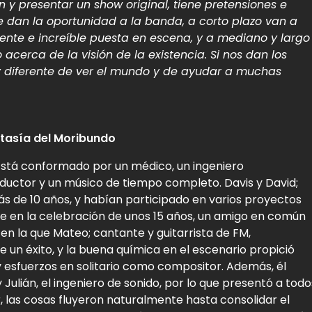
y presentar un show original, tiene pretensiones e
 le dan la oportunidad a la banda, a corto plazo van a
nte e increíble puesta en escena, y a mediano y largo
 acerca de la visión de la existencia. Si nos dan los
diferente de ver el mundo y de ayudar a muchas
tasía del Moribundo
. Está conformado por un médico, un ingeniero
oductor y un músico de tiempo completo. Davis y David;
ás de 10 años, y habían participado en varios proyectos
se en la celebración de unos 15 años, un amigo en común
en la que Mateo; cantante y guitarrista de FM,
 un éxito, y la buena química en el escenario propició
 esfuerzos en solitario como compositor. Además, él
 Julián, el ingeniero de sonido, por lo que presentó a todo
 las cosas fluyeron naturalmente hasta consolidar el