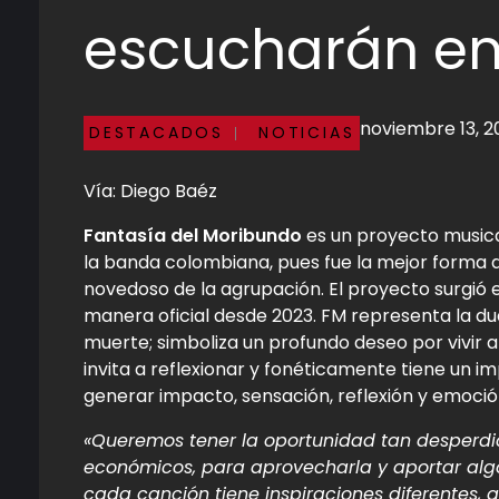
escucharán en
noviembre 13, 
DESTACADOS
NOTICIAS
Vía: Diego Baéz
Fantasía del Moribundo
es un proyecto musica
la banda colombiana, pues fue la mejor forma de
novedoso de la agrupación. El proyecto surgió 
manera oficial desde 2023. FM representa la dual
muerte; simboliza un profundo deseo por vivir 
invita a reflexionar y fonéticamente tiene un i
generar impacto, sensación, reflexión y emoción
«Queremos tener la oportunidad tan desperdic
económicos, para aprovecharla y aportar alg
cada canción tiene inspiraciones diferentes