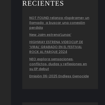
RECIENTES
NOT FOUND relanza «Espérame» un
llamado a buscar una conexión
perdida
New Jaim estrena’Lunas’
HIGHWAY ESTRENA VIDEOCLIP DE
‘VIRAL’ GRABADO EN EL FESTIVAL
ROCK AL PARQUE 2024
NEO explora sensaciones,
conflictos, dudas y reflexiones en
su EP debut
Emisión 06-2025 Endless Genocide