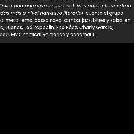
 llevar una narrativa emocional. Más adelante vendrán
s más a nivel narrativo literario»
, cuenta el grupo
 metal, emo, bossa nova, samba, jazz, blues y salsa, en
, Juanes, Led Zeppelin, Fito Páez, Charly García,
al Blood, My Chemical Romance y deadmau5.