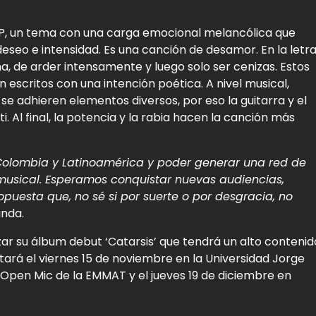
EP, un tema con una carga emocional melancólica que
seo e intensidad. Es una canción de desamor. En la letr
a, de arder intensamente y luego solo ser cenizas. Estos
escritos con una intención poética. A nivel musical,
se adhieren elementos diversos, por eso la guitarra y el
ati. Al final, la potencia y la rabia hacen la canción más
Colombia y Latinoamérica y poder generar una red de
musical. Esperamos conquistar nuevas audiencias,
uesta que, no sé si por suerte o por desgracia, no
anda.
ar su álbum debut ‘Catarsis’ que tendrá un alto contenid
tará el viernes 15 de noviembre en la Universidad Jorge
 Open Mic de la EMMAT y el jueves 19 de diciembre en