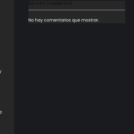
RECENT COMMENTS
No hay comentarios que mostrar.
y
a