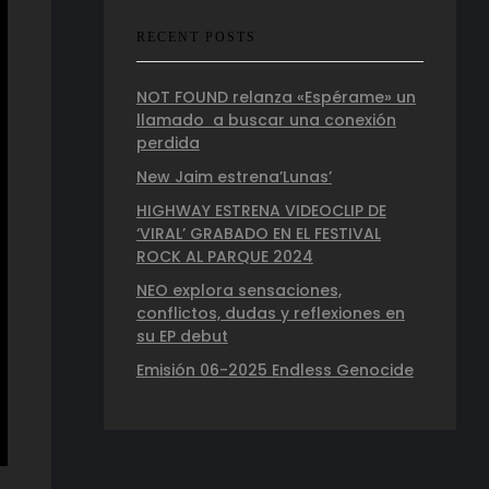
RECENT POSTS
NOT FOUND relanza «Espérame» un
llamado a buscar una conexión
perdida
New Jaim estrena’Lunas’
HIGHWAY ESTRENA VIDEOCLIP DE
‘VIRAL’ GRABADO EN EL FESTIVAL
ROCK AL PARQUE 2024
NEO explora sensaciones,
conflictos, dudas y reflexiones en
su EP debut
Emisión 06-2025 Endless Genocide